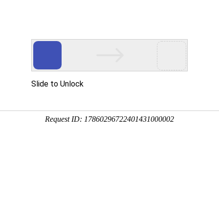
们
新闻动态
服务项目
技术能力
服务案例
人